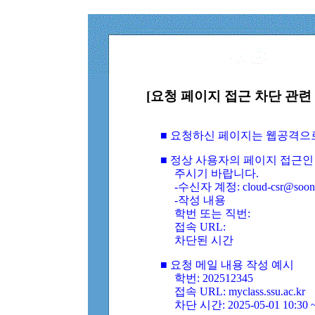
[요청 페이지 접근 차단 관련 
■ 요청하신 페이지는 웹공격으
■ 정상 사용자의 페이지 접근인
주시기 바랍니다.
-수신자 계정: cloud-csr@soongs
-작성 내용
학번 또는 직번:
접속 URL:
차단된 시간
■ 요청 메일 내용 작성 예시
학번: 202512345
접속 URL: myclass.ssu.ac.kr
차단 시간: 2025-05-01 10:30 ~