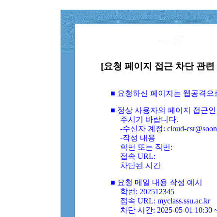
[요청 페이지 접근 차단 관련 
■ 요청하신 페이지는 웹공격으
■ 정상 사용자의 페이지 접근인
주시기 바랍니다.
-수신자 계정: cloud-csr@soongs
-작성 내용
학번 또는 직번:
접속 URL:
차단된 시간
■ 요청 메일 내용 작성 예시
학번: 202512345
접속 URL: myclass.ssu.ac.kr
차단 시간: 2025-05-01 10:30 ~