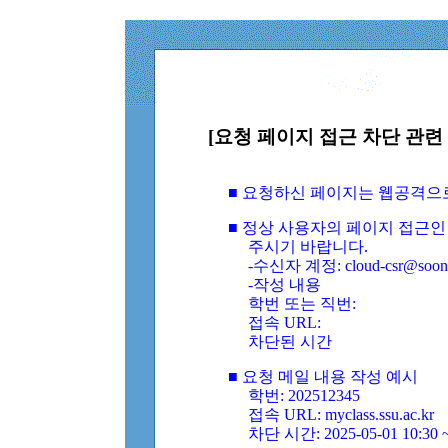
[요청 페이지 접근 차단 관련 
■ 요청하신 페이지는 웹공격으
■ 정상 사용자의 페이지 접근인
주시기 바랍니다.
-수신자 계정: cloud-csr@soongs
-작성 내용
학번 또는 직번:
접속 URL:
차단된 시간
■ 요청 메일 내용 작성 예시
학번: 202512345
접속 URL: myclass.ssu.ac.kr
차단 시간: 2025-05-01 10:30 ~