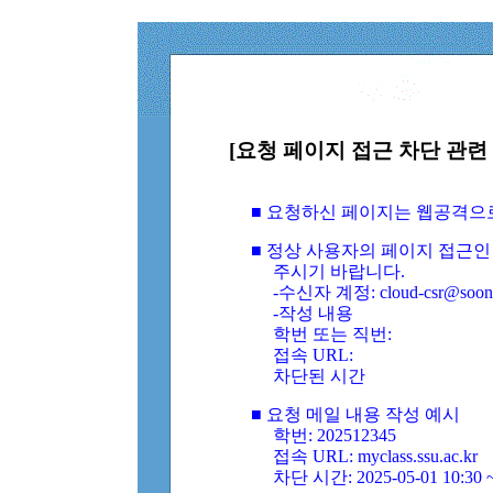
[요청 페이지 접근 차단 관련 
■ 요청하신 페이지는 웹공격으
■ 정상 사용자의 페이지 접근인
주시기 바랍니다.
-수신자 계정: cloud-csr@soongs
-작성 내용
학번 또는 직번:
접속 URL:
차단된 시간
■ 요청 메일 내용 작성 예시
학번: 202512345
접속 URL: myclass.ssu.ac.kr
차단 시간: 2025-05-01 10:30 ~