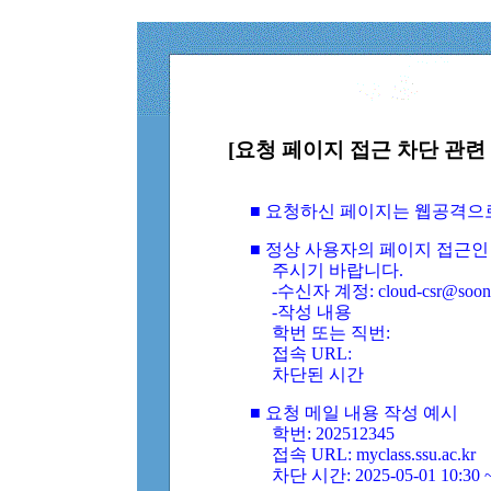
[요청 페이지 접근 차단 관련 
■ 요청하신 페이지는 웹공격으
■ 정상 사용자의 페이지 접근인
주시기 바랍니다.
-수신자 계정: cloud-csr@soongs
-작성 내용
학번 또는 직번:
접속 URL:
차단된 시간
■ 요청 메일 내용 작성 예시
학번: 202512345
접속 URL: myclass.ssu.ac.kr
차단 시간: 2025-05-01 10:30 ~