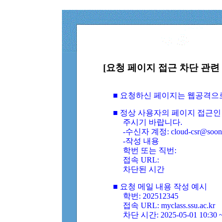
[요청 페이지 접근 차단 관련 
■ 요청하신 페이지는 웹공격으
■ 정상 사용자의 페이지 접근인
주시기 바랍니다.
-수신자 계정: cloud-csr@soongs
-작성 내용
학번 또는 직번:
접속 URL:
차단된 시간
■ 요청 메일 내용 작성 예시
학번: 202512345
접속 URL: myclass.ssu.ac.kr
차단 시간: 2025-05-01 10:30 ~