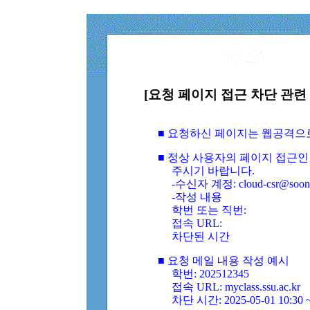
[요청 페이지 접근 차단 관련 
■ 요청하신 페이지는 웹공격으
■ 정상 사용자의 페이지 접근인
주시기 바랍니다.
-수신자 계정: cloud-csr@soongs
-작성 내용
학번 또는 직번:
접속 URL:
차단된 시간
■ 요청 메일 내용 작성 예시
학번: 202512345
접속 URL: myclass.ssu.ac.kr
차단 시간: 2025-05-01 10:30 ~