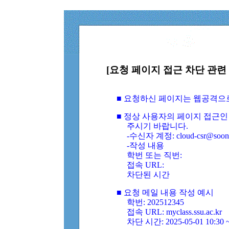
[요청 페이지 접근 차단 관련 
■ 요청하신 페이지는 웹공격으
■ 정상 사용자의 페이지 접근인
주시기 바랍니다.
-수신자 계정: cloud-csr@soongs
-작성 내용
학번 또는 직번:
접속 URL:
차단된 시간
■ 요청 메일 내용 작성 예시
학번: 202512345
접속 URL: myclass.ssu.ac.kr
차단 시간: 2025-05-01 10:30 ~