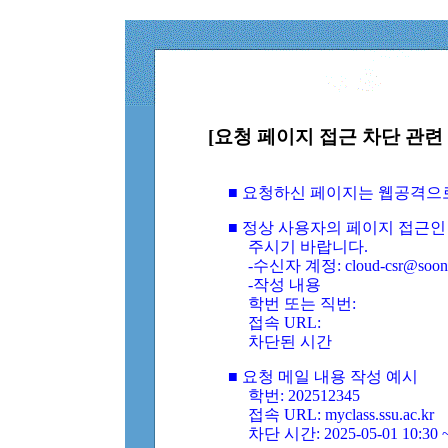
[요청 페이지 접근 차단 관련 
■ 요청하신 페이지는 웹공격으
■ 정상 사용자의 페이지 접근인
주시기 바랍니다.
-수신자 계정: cloud-csr@soongs
-작성 내용
학번 또는 직번:
접속 URL:
차단된 시간
■ 요청 메일 내용 작성 예시
학번: 202512345
접속 URL: myclass.ssu.ac.kr
차단 시간: 2025-05-01 10:30 ~