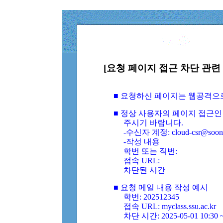
[요청 페이지 접근 차단 관련 
■ 요청하신 페이지는 웹공격으
■ 정상 사용자의 페이지 접근인
주시기 바랍니다.
-수신자 계정: cloud-csr@soongs
-작성 내용
학번 또는 직번:
접속 URL:
차단된 시간
■ 요청 메일 내용 작성 예시
학번: 202512345
접속 URL: myclass.ssu.ac.kr
차단 시간: 2025-05-01 10:30 ~