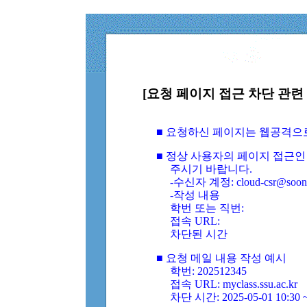
[요청 페이지 접근 차단 관련 
■ 요청하신 페이지는 웹공격으
■ 정상 사용자의 페이지 접근인
주시기 바랍니다.
-수신자 계정: cloud-csr@soongs
-작성 내용
학번 또는 직번:
접속 URL:
차단된 시간
■ 요청 메일 내용 작성 예시
학번: 202512345
접속 URL: myclass.ssu.ac.kr
차단 시간: 2025-05-01 10:30 ~