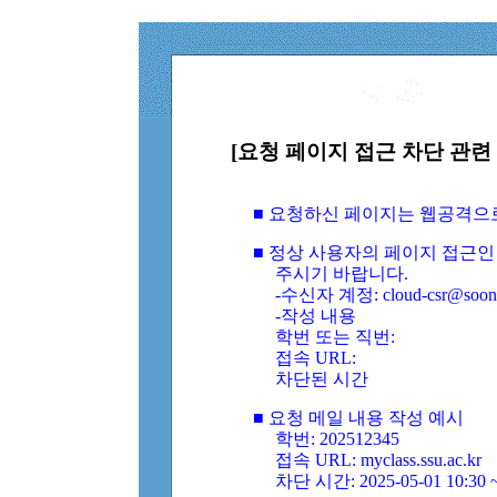
[요청 페이지 접근 차단 관련 
■ 요청하신 페이지는 웹공격으
■ 정상 사용자의 페이지 접근인
주시기 바랍니다.
-수신자 계정: cloud-csr@soongs
-작성 내용
학번 또는 직번:
접속 URL:
차단된 시간
■ 요청 메일 내용 작성 예시
학번: 202512345
접속 URL: myclass.ssu.ac.kr
차단 시간: 2025-05-01 10:30 ~