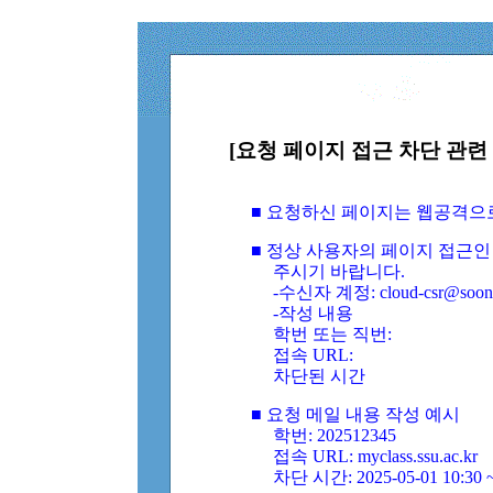
[요청 페이지 접근 차단 관련 
■ 요청하신 페이지는 웹공격으
■ 정상 사용자의 페이지 접근인
주시기 바랍니다.
-수신자 계정: cloud-csr@soongs
-작성 내용
학번 또는 직번:
접속 URL:
차단된 시간
■ 요청 메일 내용 작성 예시
학번: 202512345
접속 URL: myclass.ssu.ac.kr
차단 시간: 2025-05-01 10:30 ~