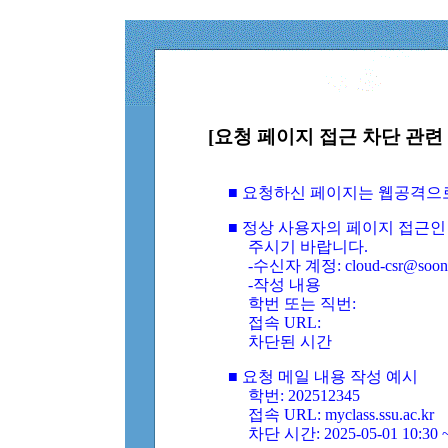
[요청 페이지 접근 차단 관련 
■ 요청하신 페이지는 웹공격으
■ 정상 사용자의 페이지 접근인
주시기 바랍니다.
-수신자 계정: cloud-csr@soongs
-작성 내용
학번 또는 직번:
접속 URL:
차단된 시간
■ 요청 메일 내용 작성 예시
학번: 202512345
접속 URL: myclass.ssu.ac.kr
차단 시간: 2025-05-01 10:30 ~