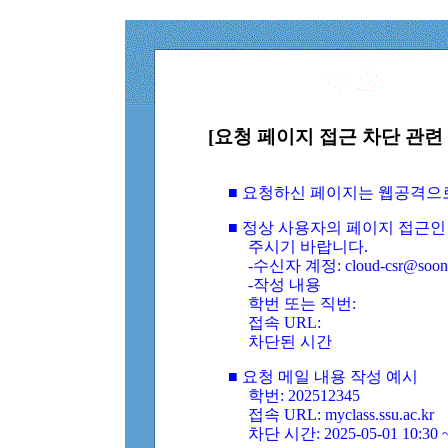
[요청 페이지 접근 차단 관련 
■ 요청하신 페이지는 웹공격으
■ 정상 사용자의 페이지 접근인
주시기 바랍니다.
-수신자 계정: cloud-csr@soongs
-작성 내용
학번 또는 직번:
접속 URL:
차단된 시간
■ 요청 메일 내용 작성 예시
학번: 202512345
접속 URL: myclass.ssu.ac.kr
차단 시간: 2025-05-01 10:30 ~