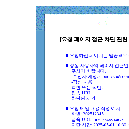
[요청 페이지 접근 차단 관련 
■ 요청하신 페이지는 웹공격으
■ 정상 사용자의 페이지 접근인
주시기 바랍니다.
-수신자 계정: cloud-csr@soongs
-작성 내용
학번 또는 직번:
접속 URL:
차단된 시간
■ 요청 메일 내용 작성 예시
학번: 202512345
접속 URL: myclass.ssu.ac.kr
차단 시간: 2025-05-01 10:30 ~