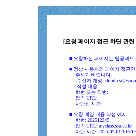
[요청 페이지 접근 차단 관련 
■ 요청하신 페이지는 웹공격으
■ 정상 사용자의 페이지 접근인
주시기 바랍니다.
-수신자 계정: cloud-csr@soongs
-작성 내용
학번 또는 직번:
접속 URL:
차단된 시간
■ 요청 메일 내용 작성 예시
학번: 202512345
접속 URL: myclass.ssu.ac.kr
차단 시간: 2025-05-01 10:30 ~