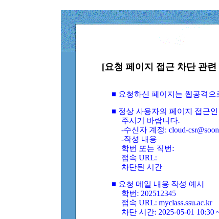
[요청 페이지 접근 차단 관련 
■ 요청하신 페이지는 웹공격으
■ 정상 사용자의 페이지 접근인
주시기 바랍니다.
-수신자 계정: cloud-csr@soongs
-작성 내용
학번 또는 직번:
접속 URL:
차단된 시간
■ 요청 메일 내용 작성 예시
학번: 202512345
접속 URL: myclass.ssu.ac.kr
차단 시간: 2025-05-01 10:30 ~