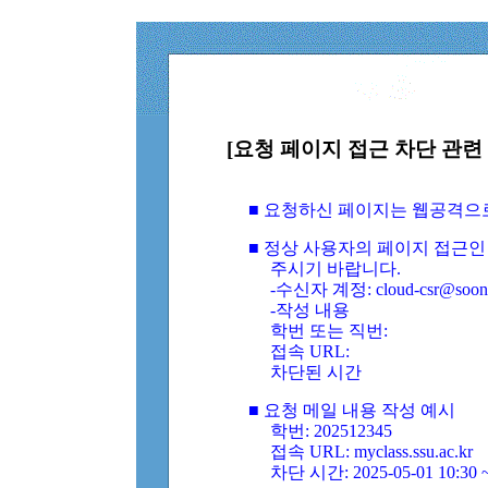
[요청 페이지 접근 차단 관련 
■ 요청하신 페이지는 웹공격으
■ 정상 사용자의 페이지 접근인
주시기 바랍니다.
-수신자 계정: cloud-csr@soongs
-작성 내용
학번 또는 직번:
접속 URL:
차단된 시간
■ 요청 메일 내용 작성 예시
학번: 202512345
접속 URL: myclass.ssu.ac.kr
차단 시간: 2025-05-01 10:30 ~