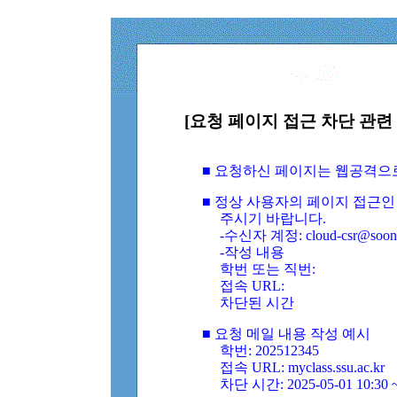
[요청 페이지 접근 차단 관련 
■ 요청하신 페이지는 웹공격으
■ 정상 사용자의 페이지 접근인
주시기 바랍니다.
-수신자 계정: cloud-csr@soongs
-작성 내용
학번 또는 직번:
접속 URL:
차단된 시간
■ 요청 메일 내용 작성 예시
학번: 202512345
접속 URL: myclass.ssu.ac.kr
차단 시간: 2025-05-01 10:30 ~