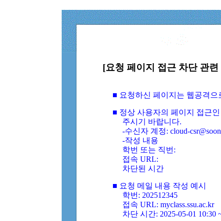
[요청 페이지 접근 차단 관련 
■ 요청하신 페이지는 웹공격으
■ 정상 사용자의 페이지 접근인
주시기 바랍니다.
-수신자 계정: cloud-csr@soongs
-작성 내용
학번 또는 직번:
접속 URL:
차단된 시간
■ 요청 메일 내용 작성 예시
학번: 202512345
접속 URL: myclass.ssu.ac.kr
차단 시간: 2025-05-01 10:30 ~