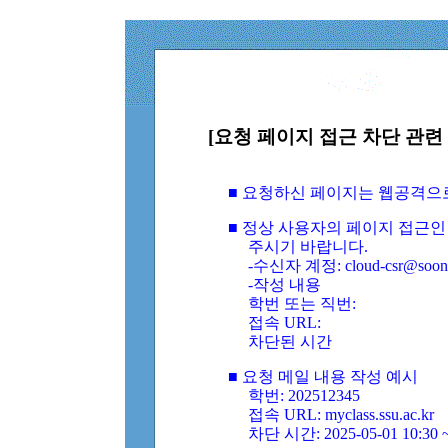
[요청 페이지 접근 차단 관련 
■ 요청하신 페이지는 웹공격으
■ 정상 사용자의 페이지 접근인
주시기 바랍니다.
-수신자 계정: cloud-csr@soongs
-작성 내용
학번 또는 직번:
접속 URL:
차단된 시간
■ 요청 메일 내용 작성 예시
학번: 202512345
접속 URL: myclass.ssu.ac.kr
차단 시간: 2025-05-01 10:30 ~