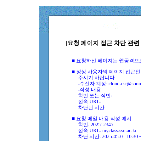
[요청 페이지 접근 차단 관련 
■ 요청하신 페이지는 웹공격으
■ 정상 사용자의 페이지 접근인
주시기 바랍니다.
-수신자 계정: cloud-csr@soongs
-작성 내용
학번 또는 직번:
접속 URL:
차단된 시간
■ 요청 메일 내용 작성 예시
학번: 202512345
접속 URL: myclass.ssu.ac.kr
차단 시간: 2025-05-01 10:30 ~