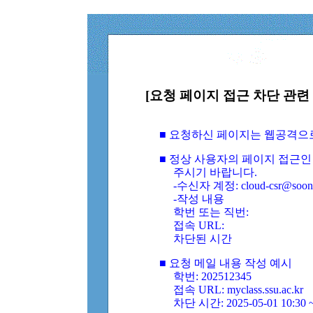
[요청 페이지 접근 차단 관련 
■ 요청하신 페이지는 웹공격으
■ 정상 사용자의 페이지 접근인
주시기 바랍니다.
-수신자 계정: cloud-csr@soongs
-작성 내용
학번 또는 직번:
접속 URL:
차단된 시간
■ 요청 메일 내용 작성 예시
학번: 202512345
접속 URL: myclass.ssu.ac.kr
차단 시간: 2025-05-01 10:30 ~