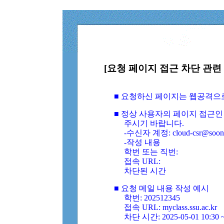
[요청 페이지 접근 차단 관련 
■ 요청하신 페이지는 웹공격으
■ 정상 사용자의 페이지 접근인
주시기 바랍니다.
-수신자 계정: cloud-csr@soongs
-작성 내용
학번 또는 직번:
접속 URL:
차단된 시간
■ 요청 메일 내용 작성 예시
학번: 202512345
접속 URL: myclass.ssu.ac.kr
차단 시간: 2025-05-01 10:30 ~