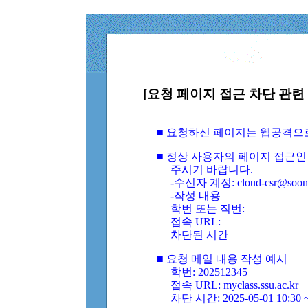
[요청 페이지 접근 차단 관련 
■ 요청하신 페이지는 웹공격으
■ 정상 사용자의 페이지 접근인
주시기 바랍니다.
-수신자 계정: cloud-csr@soongs
-작성 내용
학번 또는 직번:
접속 URL:
차단된 시간
■ 요청 메일 내용 작성 예시
학번: 202512345
접속 URL: myclass.ssu.ac.kr
차단 시간: 2025-05-01 10:30 ~