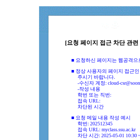
[요청 페이지 접근 차단 관련 
■ 요청하신 페이지는 웹공격으
■ 정상 사용자의 페이지 접근인
주시기 바랍니다.
-수신자 계정: cloud-csr@soongs
-작성 내용
학번 또는 직번:
접속 URL:
차단된 시간
■ 요청 메일 내용 작성 예시
학번: 202512345
접속 URL: myclass.ssu.ac.kr
차단 시간: 2025-05-01 10:30 ~