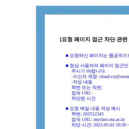
[요청 페이지 접근 차단 관련 
■ 요청하신 페이지는 웹공격으
■ 정상 사용자의 페이지 접근인
주시기 바랍니다.
-수신자 계정: cloud-csr@soongs
-작성 내용
학번 또는 직번:
접속 URL:
차단된 시간
■ 요청 메일 내용 작성 예시
학번: 202512345
접속 URL: myclass.ssu.ac.kr
차단 시간: 2025-05-01 10:30 ~