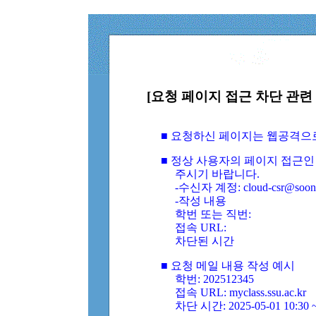
[요청 페이지 접근 차단 관련 
■ 요청하신 페이지는 웹공격으
■ 정상 사용자의 페이지 접근인
주시기 바랍니다.
-수신자 계정: cloud-csr@soongs
-작성 내용
학번 또는 직번:
접속 URL:
차단된 시간
■ 요청 메일 내용 작성 예시
학번: 202512345
접속 URL: myclass.ssu.ac.kr
차단 시간: 2025-05-01 10:30 ~