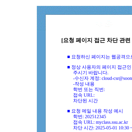
[요청 페이지 접근 차단 관련 
■ 요청하신 페이지는 웹공격으
■ 정상 사용자의 페이지 접근인
주시기 바랍니다.
-수신자 계정: cloud-csr@soongs
-작성 내용
학번 또는 직번:
접속 URL:
차단된 시간
■ 요청 메일 내용 작성 예시
학번: 202512345
접속 URL: myclass.ssu.ac.kr
차단 시간: 2025-05-01 10:30 ~