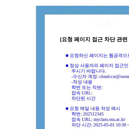
[요청 페이지 접근 차단 관련 
■ 요청하신 페이지는 웹공격으
■ 정상 사용자의 페이지 접근인
주시기 바랍니다.
-수신자 계정: cloud-csr@soongs
-작성 내용
학번 또는 직번:
접속 URL:
차단된 시간
■ 요청 메일 내용 작성 예시
학번: 202512345
접속 URL: myclass.ssu.ac.kr
차단 시간: 2025-05-01 10:30 ~