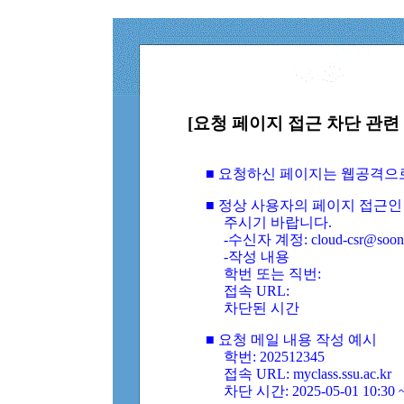
[요청 페이지 접근 차단 관련 
■ 요청하신 페이지는 웹공격으
■ 정상 사용자의 페이지 접근인
주시기 바랍니다.
-수신자 계정: cloud-csr@soongs
-작성 내용
학번 또는 직번:
접속 URL:
차단된 시간
■ 요청 메일 내용 작성 예시
학번: 202512345
접속 URL: myclass.ssu.ac.kr
차단 시간: 2025-05-01 10:30 ~