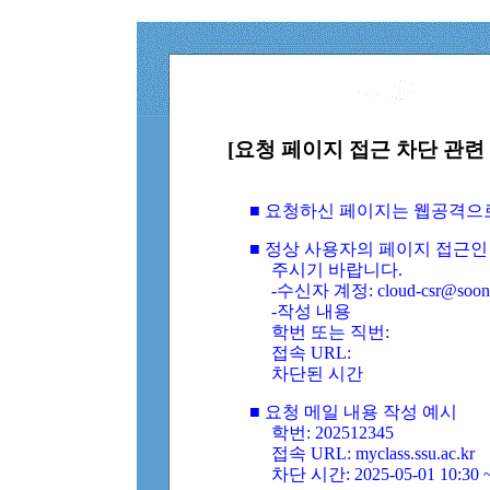
[요청 페이지 접근 차단 관련 
■ 요청하신 페이지는 웹공격으
■ 정상 사용자의 페이지 접근인
주시기 바랍니다.
-수신자 계정: cloud-csr@soongs
-작성 내용
학번 또는 직번:
접속 URL:
차단된 시간
■ 요청 메일 내용 작성 예시
학번: 202512345
접속 URL: myclass.ssu.ac.kr
차단 시간: 2025-05-01 10:30 ~