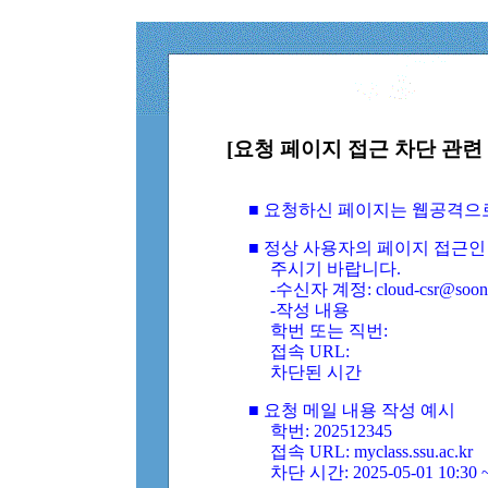
[요청 페이지 접근 차단 관련 
■ 요청하신 페이지는 웹공격으
■ 정상 사용자의 페이지 접근인
주시기 바랍니다.
-수신자 계정: cloud-csr@soongs
-작성 내용
학번 또는 직번:
접속 URL:
차단된 시간
■ 요청 메일 내용 작성 예시
학번: 202512345
접속 URL: myclass.ssu.ac.kr
차단 시간: 2025-05-01 10:30 ~