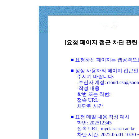
[요청 페이지 접근 차단 관련 
■ 요청하신 페이지는 웹공격으
■ 정상 사용자의 페이지 접근인
주시기 바랍니다.
-수신자 계정: cloud-csr@soongs
-작성 내용
학번 또는 직번:
접속 URL:
차단된 시간
■ 요청 메일 내용 작성 예시
학번: 202512345
접속 URL: myclass.ssu.ac.kr
차단 시간: 2025-05-01 10:30 ~