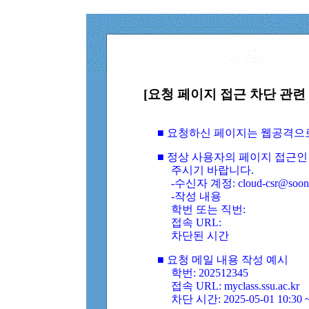
[요청 페이지 접근 차단 관련 
■ 요청하신 페이지는 웹공격으
■ 정상 사용자의 페이지 접근인
주시기 바랍니다.
-수신자 계정: cloud-csr@soongs
-작성 내용
학번 또는 직번:
접속 URL:
차단된 시간
■ 요청 메일 내용 작성 예시
학번: 202512345
접속 URL: myclass.ssu.ac.kr
차단 시간: 2025-05-01 10:30 ~