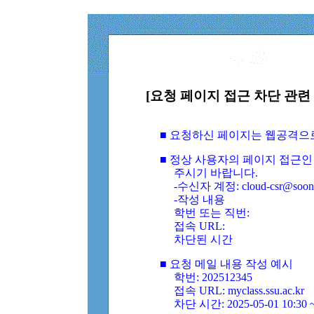
[요청 페이지 접근 차단 관련 
■ 요청하신 페이지는 웹공격으
■ 정상 사용자의 페이지 접근인
주시기 바랍니다.
-수신자 계정: cloud-csr@soongs
-작성 내용
학번 또는 직번:
접속 URL:
차단된 시간
■ 요청 메일 내용 작성 예시
학번: 202512345
접속 URL: myclass.ssu.ac.kr
차단 시간: 2025-05-01 10:30 ~