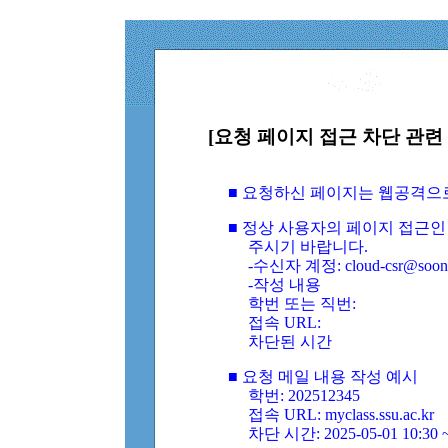
[요청 페이지 접근 차단 관련 
■ 요청하신 페이지는 웹공격으
■ 정상 사용자의 페이지 접근인
주시기 바랍니다.
-수신자 계정: cloud-csr@soongs
-작성 내용
학번 또는 직번:
접속 URL:
차단된 시간
■ 요청 메일 내용 작성 예시
학번: 202512345
접속 URL: myclass.ssu.ac.kr
차단 시간: 2025-05-01 10:30 ~