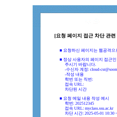
[요청 페이지 접근 차단 관련 
■ 요청하신 페이지는 웹공격으
■ 정상 사용자의 페이지 접근인
주시기 바랍니다.
-수신자 계정: cloud-csr@soongs
-작성 내용
학번 또는 직번:
접속 URL:
차단된 시간
■ 요청 메일 내용 작성 예시
학번: 202512345
접속 URL: myclass.ssu.ac.kr
차단 시간: 2025-05-01 10:30 ~