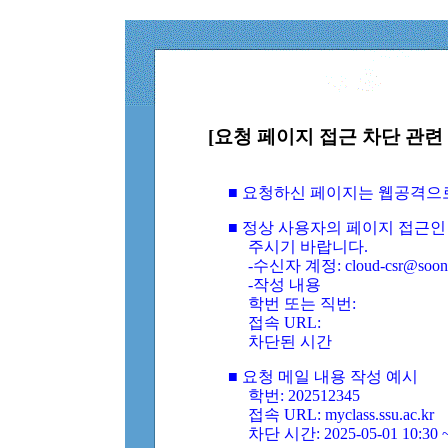
[요청 페이지 접근 차단 관련 
■ 요청하신 페이지는 웹공격으
■ 정상 사용자의 페이지 접근인
주시기 바랍니다.
-수신자 계정: cloud-csr@soongs
-작성 내용
학번 또는 직번:
접속 URL:
차단된 시간
■ 요청 메일 내용 작성 예시
학번: 202512345
접속 URL: myclass.ssu.ac.kr
차단 시간: 2025-05-01 10:30 ~