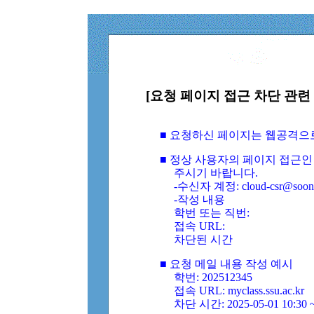
[요청 페이지 접근 차단 관련 
■ 요청하신 페이지는 웹공격으
■ 정상 사용자의 페이지 접근인
주시기 바랍니다.
-수신자 계정: cloud-csr@soongs
-작성 내용
학번 또는 직번:
접속 URL:
차단된 시간
■ 요청 메일 내용 작성 예시
학번: 202512345
접속 URL: myclass.ssu.ac.kr
차단 시간: 2025-05-01 10:30 ~