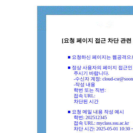
[요청 페이지 접근 차단 관련 
■ 요청하신 페이지는 웹공격으
■ 정상 사용자의 페이지 접근인
주시기 바랍니다.
-수신자 계정: cloud-csr@soongs
-작성 내용
학번 또는 직번:
접속 URL:
차단된 시간
■ 요청 메일 내용 작성 예시
학번: 202512345
접속 URL: myclass.ssu.ac.kr
차단 시간: 2025-05-01 10:30 ~